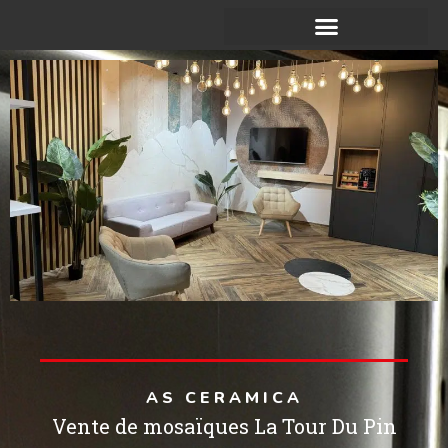
ACCÉDER AU SITE WEB
AS CERAMICA
Vente de mosaïques La Tour Du Pin